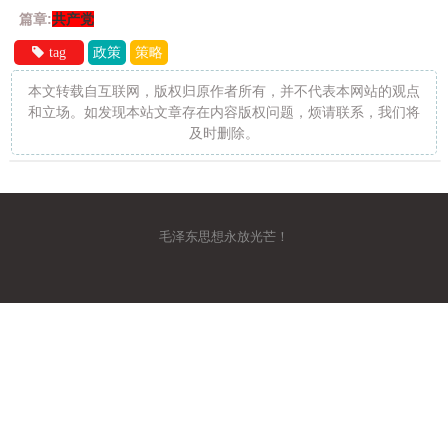
篇章:
共产党
tag
政策
策略
本文转载自互联网，版权归原作者所有，并不代表本网站的观点
和立场。如发现本站文章存在内容版权问题，烦请联系，我们将
及时删除。
毛泽东思想永放光芒！