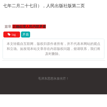
七年二月二十七日），人民出版社版第二页
篇章:
正确处理人民内部矛盾
tag
矛盾
本文转载自互联网，版权归原作者所有，并不代表本网站的观点
和立场。如发现本站文章存在内容版权问题，烦请联系，我们将
及时删除。
毛泽东思想永放光芒！