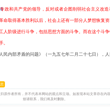
主专政和共产党的领导，反对或者企图削弱社会主义改造
录
革命取得基本胜利以后，社会上还有一部分人梦想恢复资
工人阶级进行斗争，包括思想方面的斗争。而在这个斗争
手。
人民内部矛盾的问题》（一九五七年二月二十七日），人
克思
权归原作者所有，并不代表本网站的观点和立场。如发现本站文章存在内
烦请联系，我们将及时删除。