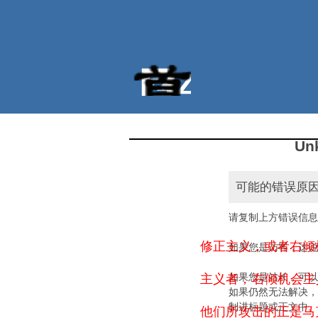
Unk
可能的错误原
请复制上方错误信息
修正主义，或者右倾
如果您是访客，这说
如果您是站长，可以
主义者，右倾机会主
如果仍然无法解决
制进标题或正文中。
他们所攻击的正是马