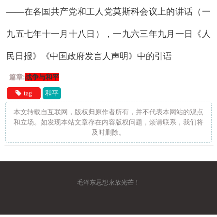
——在各国共产党和工人党莫斯科会议上的讲话（一
九五七年十一月十八日），一九六三年九月一日《人
民日报》《中国政府发言人声明》中的引语
篇章:
战争与和平
tag
和平
本文转载自互联网，版权归原作者所有，并不代表本网站的观点
和立场。如发现本站文章存在内容版权问题，烦请联系，我们将
及时删除。
毛泽东思想永放光芒！