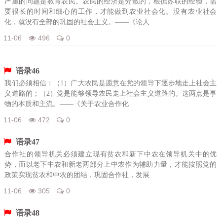
严重的问题是教育农民。农民的经济是分散的，根据苏联的经验，需
要很长的时间和细心的工作，才能做到农业社会化。没有农业社会
化，就没有全部的巩固的社会主义。——《论人
11-06
496
0
语录46
我们必须相信：（1）广大农民是愿意在党的领导下逐步地走上社会主
义道路的；（2）党是能够领导农民走上社会主义道路的。这两点是事
物的本质和主流。——《关于农业合作化
11-06
472
0
语录47
合作社的领导机关必须建立现有贫农和新下中农在领导机关中的优
势，而以老下中农和新老两部分上中农作为辅助力量，才能按照党的
政策实现贫农和中农的团结，巩固合作社，发展
11-06
305
0
语录48