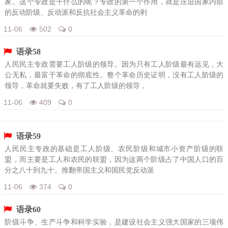
家。这个专政是干什么的呢？专政的第一个作用，就是压迫国家内部
的反动阶级、反动派和反抗社会主义革命的剥
11-06
502
0
语录58
人民民主专政需要工人阶级的领导。因为只有工人阶级最有远见，大
公无私，最富于革命的彻底性。整个革命历史证明，没有工人阶级的
领导，革命就要失败，有了工人阶级的领导，
11-06
409
0
语录59
人民民主专政的基础是工人阶级、农民阶级和城市小资产阶级的联
盟，而主要是工人和农民的联盟，因为这两个阶级占了中国人口的百
分之八十到九十。推翻帝国主义和国民党反动派
11-06
374
0
语录60
阶级斗争、生产斗争和科学实验，是建设社会主义强大国家的三项伟