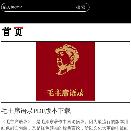
毛主席语录PDF版本下载
《毛主席语录》，是毛泽东著作中言论摘录。因为最流行的版本用
红色封面包装，又是红色领袖的经典言论，所以文化大革命中被红