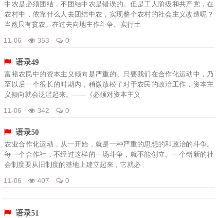
中农是必须团结，不团结中农是错误的。但是工人阶级和共产党，在
农村中，依靠什么人去团结中农，实现整个农村的社会主义改造呢？
当然只有贫农。在过去向地主作斗争、实行土
11-06
353
0
语录49
富裕农民中的资本主义倾向是严重的。只要我们在合作化运动中，乃
至以后一个很长的时期内，稍微放松了对于农民的政治工作，资本主
义倾向就会泛滥起来。——《必须对资本主义
11-06
342
0
语录50
农业合作化运动，从一开始，就是一种严重的思想的和政治的斗争。
每一个合作社，不经过这样的一场斗争，就不能创立。一个崭新的社
会制度要从旧制度的基地上建立起来，它就必
11-06
407
0
语录51