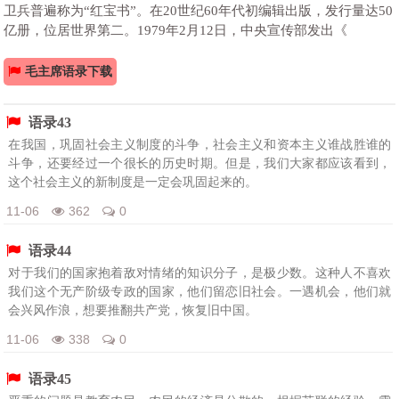
卫兵普遍称为“红宝书”。在20世纪60年代初编辑出版，发行量达50
亿册，位居世界第二。1979年2月12日，中央宣传部发出《
毛主席语录下载
语录43
在我国，巩固社会主义制度的斗争，社会主义和资本主义谁战胜谁的
斗争，还要经过一个很长的历史时期。但是，我们大家都应该看到，
这个社会主义的新制度是一定会巩固起来的。
11-06
362
0
语录44
对于我们的国家抱着敌对情绪的知识分子，是极少数。这种人不喜欢
我们这个无产阶级专政的国家，他们留恋旧社会。一遇机会，他们就
会兴风作浪，想要推翻共产党，恢复旧中国。
11-06
338
0
语录45