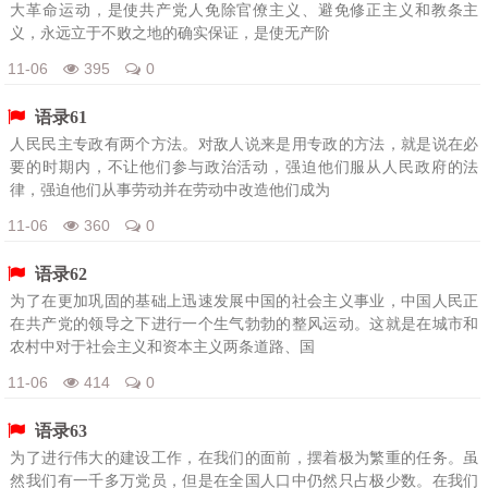
大革命运动，是使共产党人免除官僚主义、避免修正主义和教条主
义，永远立于不败之地的确实保证，是使无产阶
11-06
395
0
语录61
人民民主专政有两个方法。对敌人说来是用专政的方法，就是说在必
要的时期内，不让他们参与政治活动，强迫他们服从人民政府的法
律，强迫他们从事劳动并在劳动中改造他们成为
11-06
360
0
语录62
为了在更加巩固的基础上迅速发展中国的社会主义事业，中国人民正
在共产党的领导之下进行一个生气勃勃的整风运动。这就是在城市和
农村中对于社会主义和资本主义两条道路、国
11-06
414
0
语录63
为了进行伟大的建设工作，在我们的面前，摆着极为繁重的任务。虽
然我们有一千多万党员，但是在全国人口中仍然只占极少数。在我们